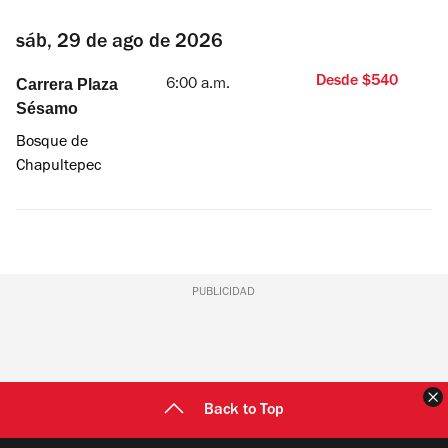
sáb, 29 de ago de 2026
Desde $540
Carrera Plaza
6:00 a.m.
Sésamo
Bosque de
Chapultepec
PUBLICIDAD
C
Back to Top