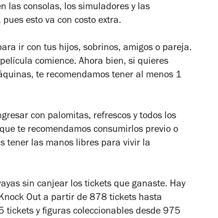
 las consolas, los simuladores y las
 pues esto va con costo extra.
ra ir con tus hijos, sobrinos, amigos o pareja.
película comience. Ahora bien, si quieres
máquinas, te recomendamos tener al menos 1
ngresar con palomitas, refrescos y todos los
nque te recomendamos consumirlos previo o
s tener las manos libres para vivir la
vayas sin canjear los tickets que ganaste. Hay
Knock Out a partir de 878 tickets hasta
tickets y figuras coleccionables desde 975