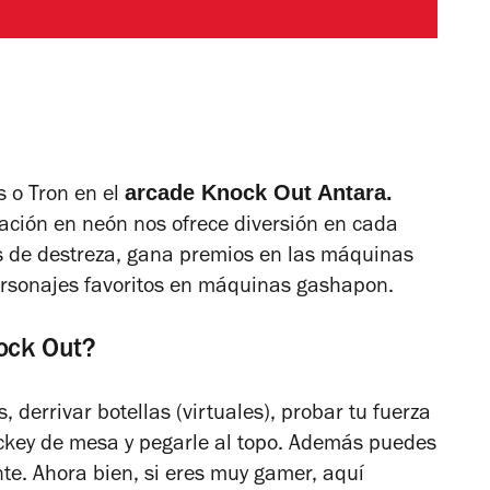
arcade Knock Out Antara.
 o Tron en el
ación en neón nos ofrece diversión en cada
os de destreza, gana premios en las máquinas
personajes favoritos en máquinas gashapon.
ock Out?
 derrivar botellas (virtuales), probar tu fuerza
hockey de mesa y pegarle al topo. Además puedes
nte. Ahora bien, si eres muy gamer, aquí