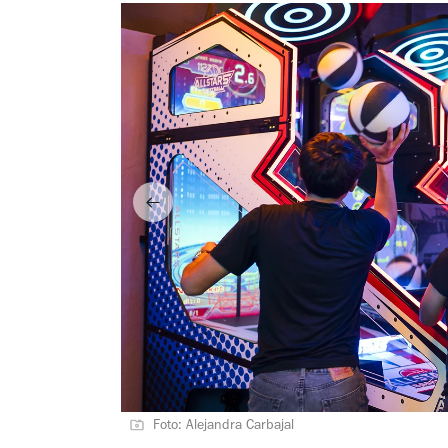
Foto: Alejandra Carbajal