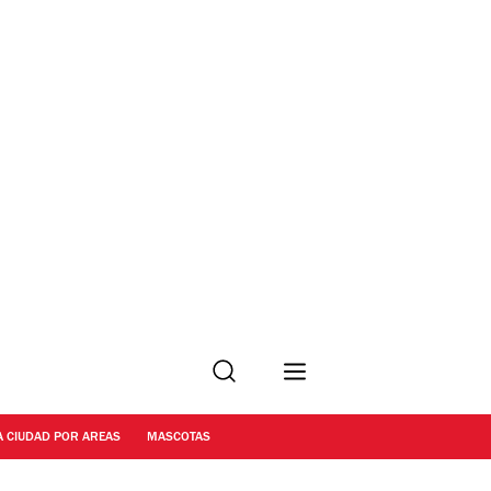
Buscar
A CIUDAD POR AREAS
MASCOTAS