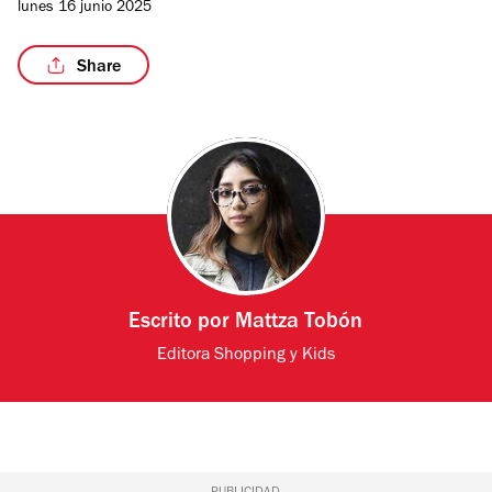
lunes 16 junio 2025
Share
Escrito por
Mattza Tobón
Editora Shopping y Kids