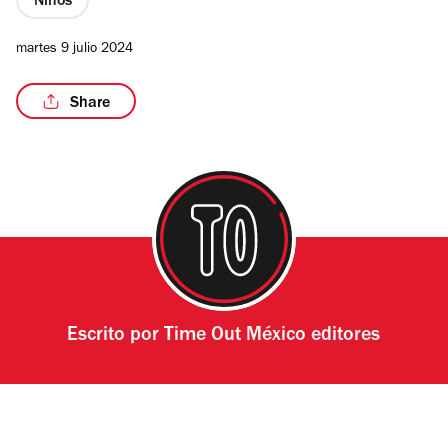
Niños
martes 9 julio 2024
Share
/7
Escrito por
Time Out México editores