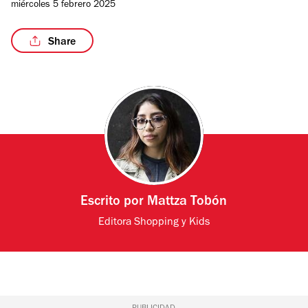
miércoles 5 febrero 2025
Share
Escrito por
Mattza Tobón
Editora Shopping y Kids