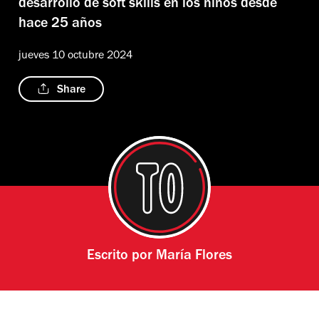
desarrollo de soft skills en los niños desde
hace 25 años
jueves 10 octubre 2024
Share
Escrito por
María Flores