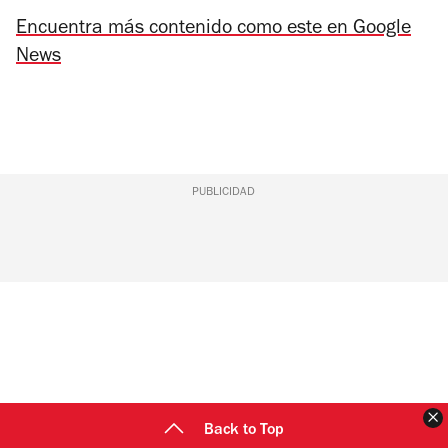
Encuentra más contenido como este en Google
News
PUBLICIDAD
C
Back to Top