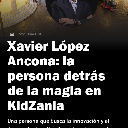
Foto: Time Out
Foto: Time Out
Xavier López
Ancona: la
persona detrás
de la magia en
KidZania
Una persona que busca la innovación y el