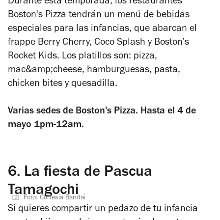
Durante esta temporada, los restaurantes
Boston's Pizza tendrán un menú de bebidas
especiales para las infancias, que abarcan el
frappe Berry Cherry, Coco Splash y Boston’s
Rocket Kids. Los platillos son: pizza,
mac&amp;cheese, hamburguesas, pasta,
chicken bites y quesadilla.
Varias sedes de Boston's Pizza. Hasta el 4 de
mayo 1pm-12am.
6.
La fiesta de Pascua
Tamagochi
Foto: Cortesía Bandai
Si quieres compartir un pedazo de tu infancia