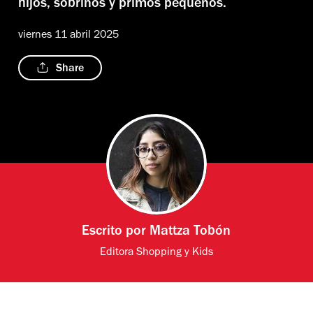
hijos, sobrinos y primos pequeños.
viernes 11 abril 2025
Share
Escrito por
Mattza Tobón
Editora Shopping y Kids