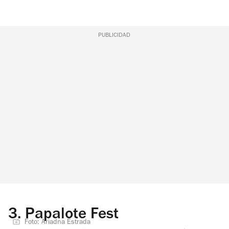
PUBLICIDAD
3.
Papalote Fest
Foto: Ariadna Estrada