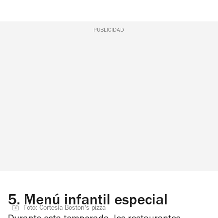
PUBLICIDAD
5.
Menú infantil especial
Foto: Cortesía Boston's pizza