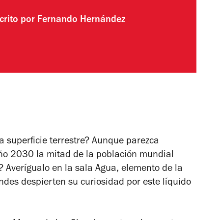
crito por
Fernando Hernández
a superficie terrestre? Aunque parezca
año 2030 la mitad de la población mundial
? Averígualo en la sala Agua, elemento de la
ndes despierten su curiosidad por este líquido