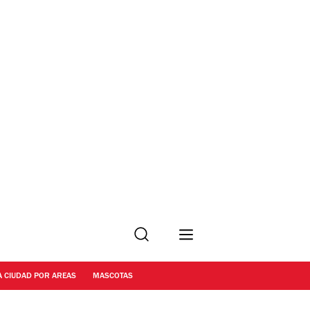
Buscar
A CIUDAD POR AREAS
MASCOTAS