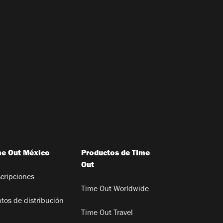
me Out México
Productos de Time
Out
cripciones
Time Out Worldwide
tos de distribución
Time Out Travel