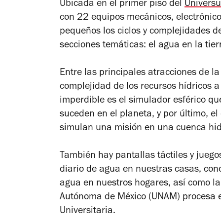
Ubicada en el primer piso del
Universu
con 22 equipos mecánicos, electrónico
pequeños los ciclos y complejidades de
secciones temáticas: el agua en la tier
Entre las principales atracciones de l
complejidad de los recursos hídricos a t
imperdible es el simulador esférico q
suceden en el planeta, y por último, el
simulan una misión en una cuenca hid
También hay pantallas táctiles y jueg
diario de agua en nuestras casas, conoc
agua en nuestros hogares, así como l
Autónoma de México (UNAM) procesa este
Universitaria.