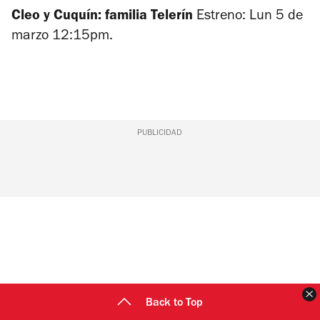
Cleo y Cuquín: familia Telerín
Estreno: Lun 5 de
marzo 12:15pm.
PUBLICIDAD
C
Back to Top