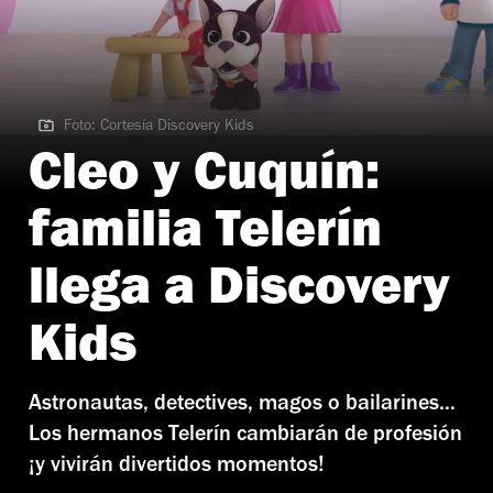
Foto: Cortesía Discovery Kids
Foto: Cortesía Discovery Kids
Cleo y Cuquín:
familia Telerín
llega a Discovery
Kids
Astronautas, detectives, magos o bailarines…
Los hermanos Telerín cambiarán de profesión
¡y vivirán divertidos momentos!