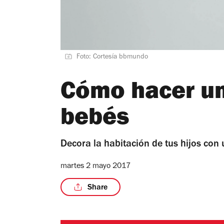
Foto: Cortesía bbmundo
Cómo hacer un
bebés
Decora la habitación de tus hijos con 
martes 2 mayo 2017
Share