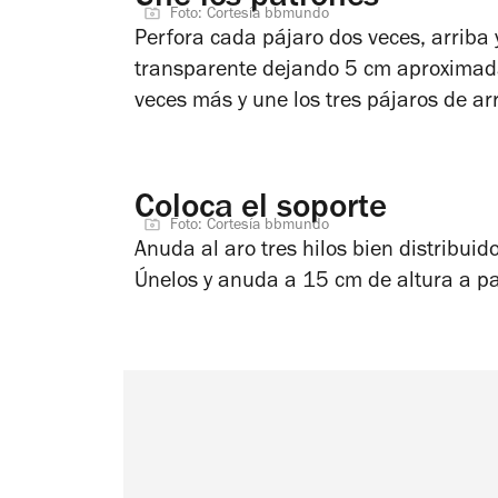
Foto: Cortesía bbmundo
Perfora cada pájaro dos veces, arriba y
transparente dejando 5 cm aproximada
veces más y une los tres pájaros de ar
Coloca el soporte
Foto: Cortesía bbmundo
Anuda al aro tres hilos bien distribui
Únelos y anuda a 15 cm de altura a par