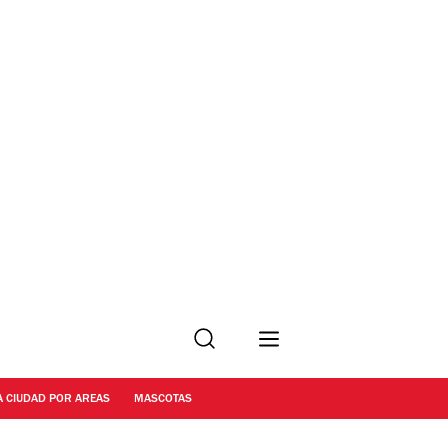
Buscar
A CIUDAD POR AREAS
MASCOTAS