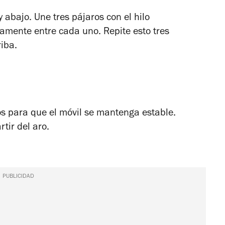
 abajo. Une tres pájaros con el hilo
mente entre cada uno. Repite esto tres
riba.
dos para que el móvil se mantenga estable.
tir del aro.
PUBLICIDAD