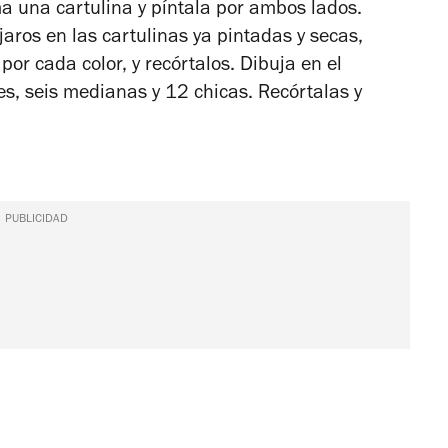
ma una cartulina y píntala por ambos lados.
jaros en las cartulinas ya pintadas y secas,
or cada color, y recórtalos. Dibuja en el
des, seis medianas y 12 chicas. Recórtalas y
PUBLICIDAD