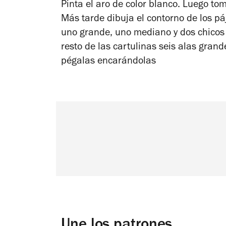
Pinta el aro de color blanco. Luego to
Más tarde dibuja el contorno de los pá
uno grande, uno mediano y dos chicos p
resto de las cartulinas seis alas gran
pégalas encarándolas
Une los patrones