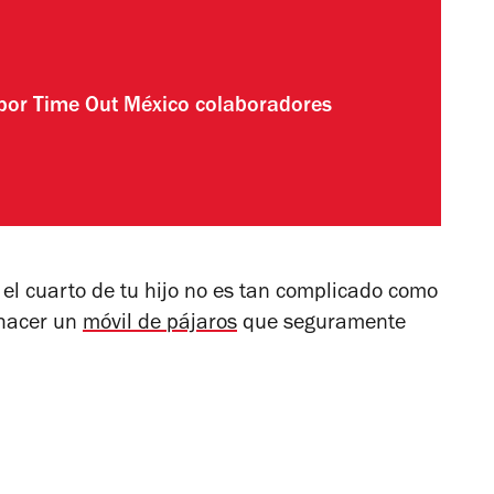
 por
Time Out México colaboradores
 el cuarto de tu hijo no es tan complicado como
 hacer un
móvil de pájaros
que seguramente