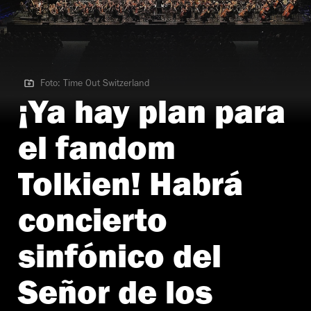
Foto: Time Out Switzerland
Foto: Time Out Switzerland
¡Ya hay plan para
el fandom
Tolkien! Habrá
concierto
sinfónico del
Señor de los