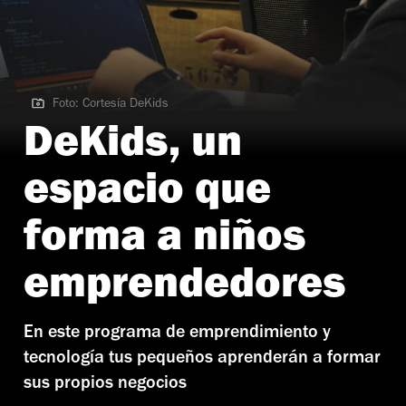
Foto: Cortesía DeKids
Foto: Cortesía DeKids
DeKids, un
espacio que
forma a niños
emprendedores
En este programa de emprendimiento y
tecnología tus pequeños aprenderán a formar
sus propios negocios