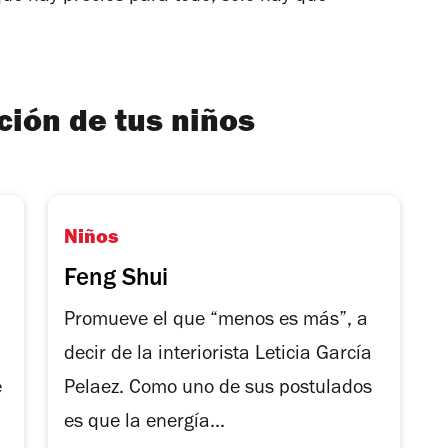
ación de tus niños
Niños
Feng Shui
a
Promueve el que “menos es más”, a
decir de la interiorista Leticia García
e
Pelaez. Como uno de sus postulados
es que la energía...