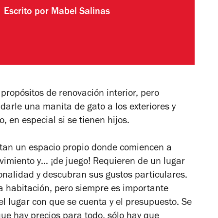
Escrito por
Mabel Salinas
propósitos de renovación interior, pero
arle una manita de gato a los exteriores y
 en especial si se tienen hijos.
itan un espacio propio donde comiencen a
vimiento y… ¡de juego! Requieren de un lugar
onalidad y descubran sus gustos particulares.
na habitación, pero siempre es importante
el lugar con que se cuenta y el presupuesto. Se
ue hay precios para todo, sólo hay que