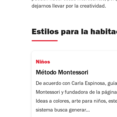
dejarnos llevar por la creatividad.
Estilos para la habit
Niños
Método Montessori
De acuerdo con Carla Espinosa, guí
Montessori y fundadora de la página
Ideas a colores, arte para niños, est
sistema busca generar...