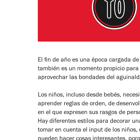
El fin de año es una época cargada de 
también es un momento propicio para d
aprovechar las bondades del aguinaldo,
Los niños, incluso desde bebés, neces
aprender reglas de orden, de desenvol
en el que expresen sus rasgos de pers
Hay diferentes estilos para decorar u
tomar en cuenta el input de los niños, 
pueden hacer cosas interesantes, porq