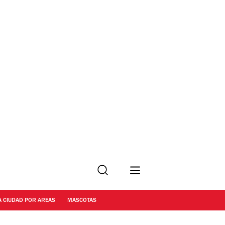
Buscar
A CIUDAD POR AREAS
MASCOTAS