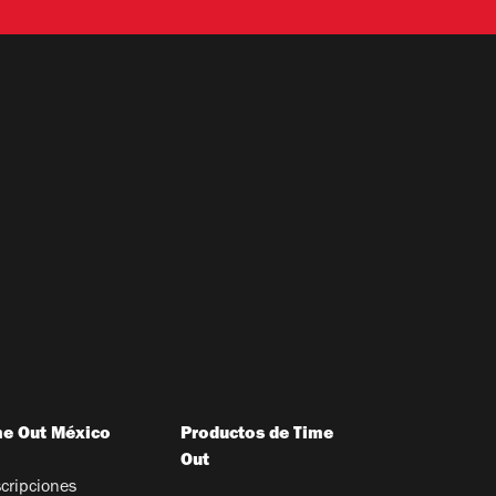
me Out México
Productos de Time
Out
cripciones