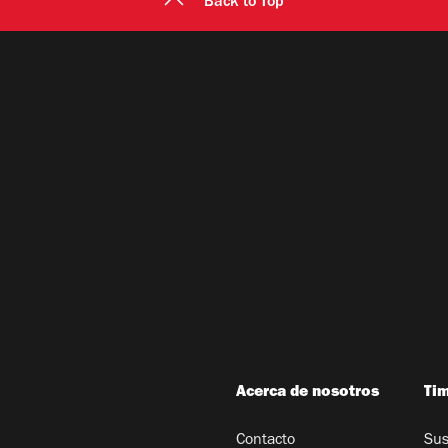
Back to Top
Acerca de nosotros
Ti
Contacto
Sus