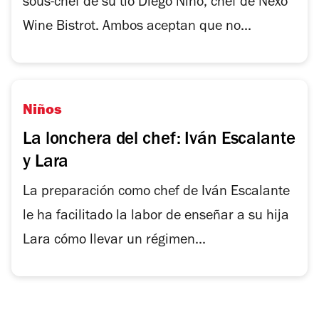
sous-chef de su tío Diego Niño, chef de Nexo
Wine Bistrot. Ambos aceptan que no...
Niños
La lonchera del chef: Iván Escalante
y Lara
La preparación como chef de Iván Escalante
le ha facilitado la labor de enseñar a su hija
Lara cómo llevar un régimen...