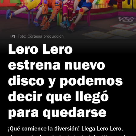
Foto: Cortesía producción
Foto: Cortesía producción
Lero Lero
estrena nuevo
disco y podemos
decir que llegó
para quedarse
¡Qué comience la diversión! Llega Lero Lero,