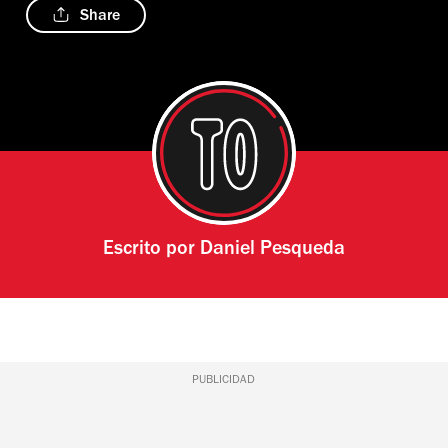
Share
Escrito por
Daniel Pesqueda
PUBLICIDAD