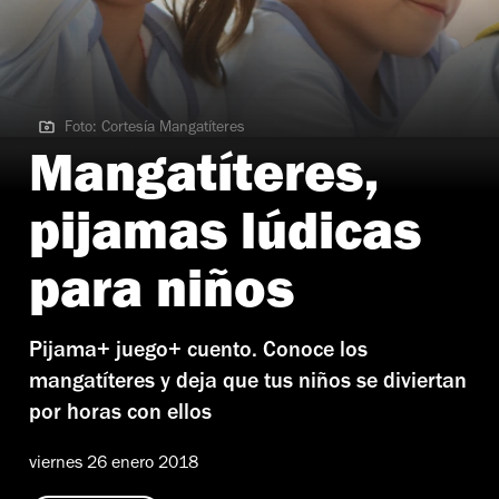
Foto: Cortesía Mangatíteres
Foto: Cortesía Mangatíteres
Mangatíteres,
pijamas lúdicas
para niños
Pijama+ juego+ cuento. Conoce los
mangatíteres y deja que tus niños se diviertan
por horas con ellos
viernes 26 enero 2018