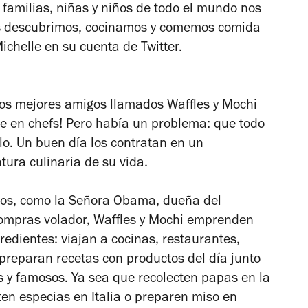
 familias, niñas y niños de todo el mundo nos
s descubrimos, cocinamos y comemos comida
ichelle en su cuenta de Twitter.
os mejores amigos llamados Waffles y Mochi
se en chefs! Pero había un problema: que todo
lo. Un buen día los contratan en un
ura culinaria de su vida.
os, como la Señora Obama, dueña del
ompras volador, Waffles y Mochi emprenden
redientes: viajan a cocinas, restaurantes,
 preparan recetas con productos del día junto
s y famosos. Ya sea que recolecten papas en la
ten especias en Italia o preparen miso en