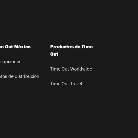
me Out México
Productos de Time
Out
cripciones
Time Out Worldwide
tos de distribución
Time Out Travel