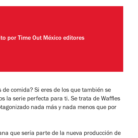
ito por
Time Out México editores
 de comida? Si eres de los que también se
s la serie perfecta para ti. Se trata de
Waffles
rotagonizado nada más y nada menos que por
na que sería parte de la nueva producción de