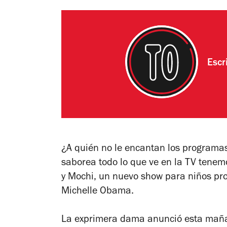
Escr
¿A quién no le encantan los programas
saborea todo lo que ve en la TV tenemo
y Mochi
, un nuevo show para niños p
Michelle Obama.
La exprimera dama anunció esta maña