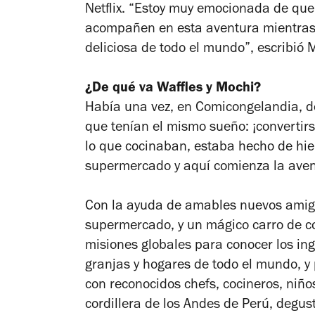
Netflix. “Estoy muy emocionada de que
acompañen en esta aventura mientra
deliciosa de todo el mundo”, escribió M
¿De qué va
Waffles y Mochi
?
Había una vez, en Comicongelandia, d
que tenían el mismo sueño: ¡convertir
lo que cocinaban, estaba hecho de hie
supermercado y aquí comienza la avent
Con la ayuda de amables nuevos amig
supermercado, y un mágico carro de c
misiones globales para conocer los ing
granjas y hogares de todo el mundo, y
con reconocidos chefs, cocineros, niño
cordillera de los Andes de Perú, degus