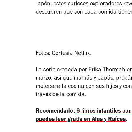
Japón, estos curiosos exploradores rev
descubren que con cada comida tienen
Fotos: Cortesía Netflix.
La serie creaeda por Erika Thormahlen
marzo, así que mamás y papás, prepár
meterse a la cocina con sus hijos y co
través de la comida.
Recomendado:
6 libros infantiles co
puedes leer gratis en Alas y Raíces
.