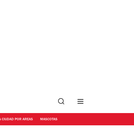
Buscar
A CIUDAD POR AREAS
MASCOTAS