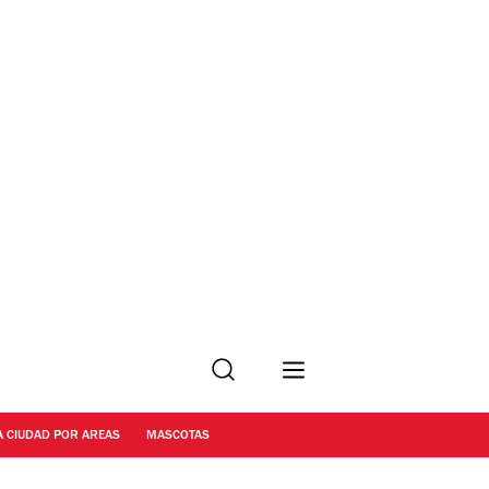
Buscar
A CIUDAD POR AREAS
MASCOTAS