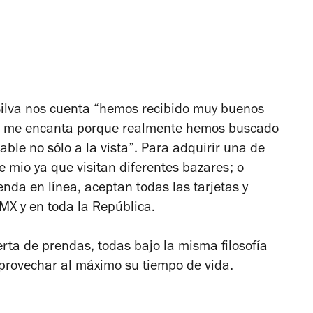
 Silva nos cuenta “hemos recibido muy buenos
so me encanta porque realmente hemos buscado
able no sólo a la vista”. Para adquirir una de
e mio ya que visitan diferentes bazares; o
nda en línea, aceptan todas las tarjetas y
MX y en toda la República.
rta de prendas, todas bajo la misma filosofía
aprovechar al máximo su tiempo de vida.