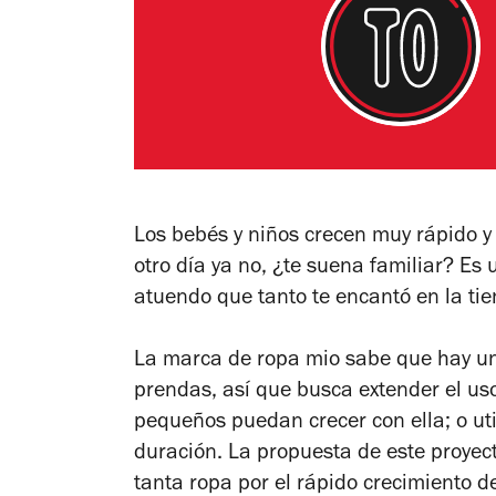
Los bebés y niños crecen muy rápido y 
otro día ya no, ¿te suena familiar? E
atuendo que tanto te encantó en la tie
La marca de ropa mio sabe que hay una
prendas, así que busca extender el us
pequeños puedan crecer con ella; o ut
duración. La propuesta de este proyect
tanta ropa por el rápido crecimiento d