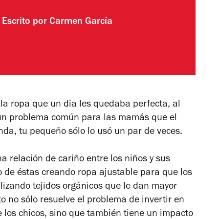
Escrito por
Carmen García
la ropa que un día les quedaba perfecta, al
s un problema común para las mamás que el
nda, tu pequeño sólo lo usó un par de veces.
 relación de cariño entre los niños y sus
o de éstas creando ropa ajustable para que los
ilizando tejidos orgánicos que le dan mayor
o no sólo resuelve el problema de invertir en
e los chicos, sino que también tiene un impacto