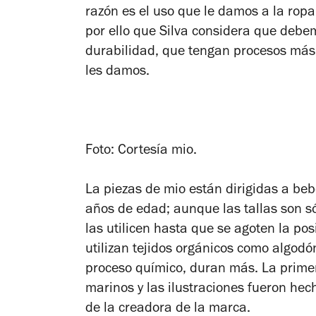
razón es el uso que le damos a la ropa
por ello que Silva considera que deb
durabilidad, que tengan procesos más 
les damos.
Foto: Cortesía mio.
La piezas de mio están dirigidas a beb
años de edad; aunque las tallas son s
las utilicen hasta que se agoten la po
utilizan tejidos orgánicos como algod
proceso químico, duran más. La primer
marinos y las ilustraciones fueron he
de la creadora de la marca.