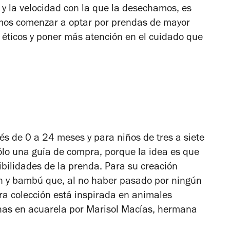
 y la velocidad con la que la desechamos, es
emos comenzar a optar por prendas de mayor
éticos y poner más atención en el cuidado que
és de 0 a 24 meses y para niños de tres a siete
ólo una guía de compra, porque la idea es que
sibilidades de la prenda. Para su creación
ón y bambú que, al no haber pasado por ningún
a colección está inspirada en animales
chas en acuarela por Marisol Macías, hermana