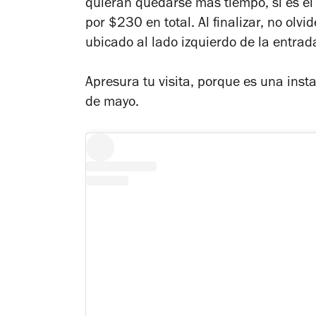
quieran quedarse más tiempo, si es el
por $230 en total. Al finalizar, no olvi
ubicado al lado izquierdo de la entrad
Apresura tu visita, porque es una inst
de mayo.