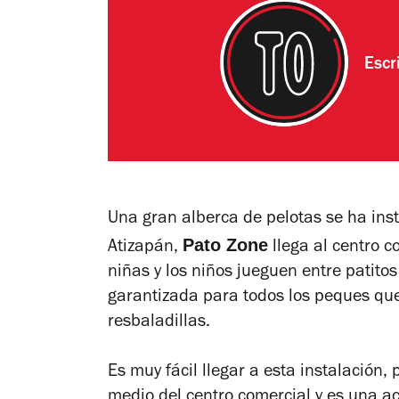
Escr
Una gran alberca de pelotas se ha ins
Pato Zone
Atizapán,
llega al centro c
niñas y los niños jueguen entre patitos
garantizada para todos los peques que 
resbaladillas.
Es muy fácil llegar a esta instalación,
medio del centro comercial y es una a