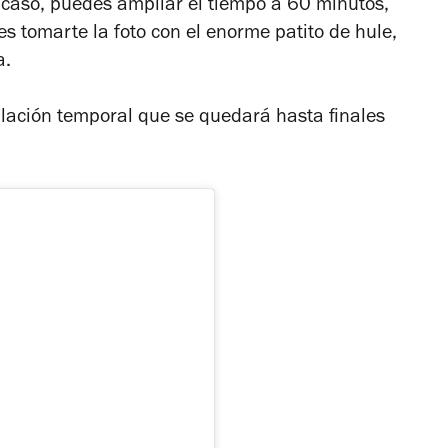
 caso, puedes ampliar el tiempo a 60 minutos,
des tomarte la foto con el enorme patito de hule,
a.
alación temporal que se quedará hasta finales