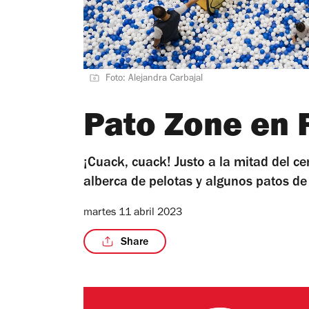
Foto: Alejandra Carbajal
Pato Zone en 
¡Cuack, cuack! Justo a la mitad del ce
alberca de pelotas y algunos patos de
martes 11 abril 2023
Share