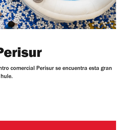
Perisur
ntro comercial Perisur se encuentra esta gran
 hule.