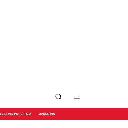
Buscar
A CIUDAD POR AREAS
MASCOTAS