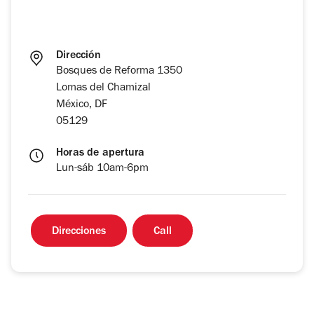
Dirección
Bosques de Reforma 1350
Lomas del Chamizal
México, DF
05129
Horas de apertura
Lun-sáb 10am-6pm
Direcciones
Call