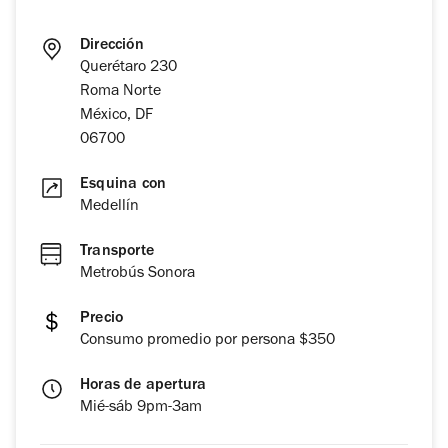
Dirección
Querétaro 230
Roma Norte
México, DF
06700
Esquina con
Medellín
Transporte
Metrobús Sonora
Precio
Consumo promedio por persona $350
Horas de apertura
Mié-sáb 9pm-3am