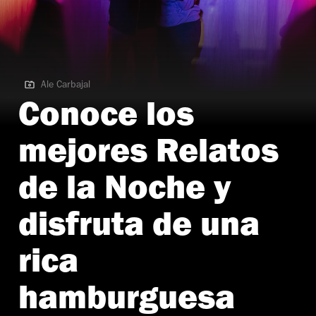
Ale Carbajal
Ale Carbajal
Conoce los
mejores Relatos
de la Noche y
disfruta de una
rica
hamburguesa