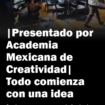
|Presentado por
Foto: Cortesía de la Academia Mexicana de Creatividad
Academia
Mexicana de
Creatividad|
Todo comienza
con una idea