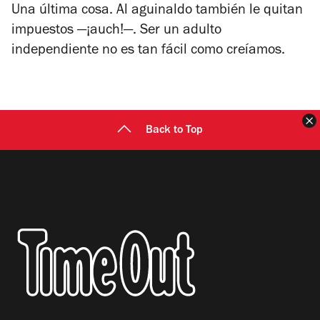
Una última cosa. Al aguinaldo también le quitan
impuestos —¡auch!—. Ser un adulto
independiente no es tan fácil como creíamos.
C
Back to Top