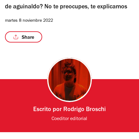
de aguinaldo? No te preocupes, te explicamos
martes 8 noviembre 2022
Share
Escrito por
Rodrigo Broschi
Coeditor editorial