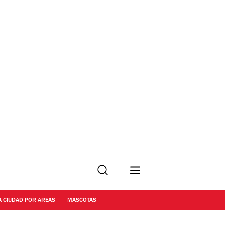
Buscar
A CIUDAD POR AREAS
MASCOTAS