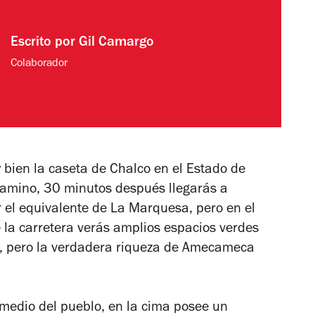
Escrito por
Gil Camargo
Colaborador
bien la caseta de Chalco en el Estado de
 camino, 30 minutos después llegarás a
el equivalente de La Marquesa, pero en el
 la carretera verás amplios espacios verdes
s, pero la verdadera riqueza de Amecameca
 medio del pueblo, en la cima posee un