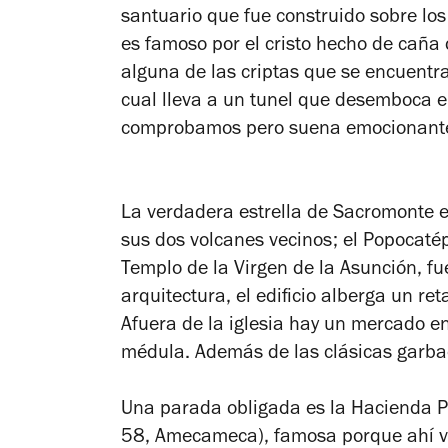
santuario que fue construido sobre los 
es famoso por el cristo hecho de caña 
alguna de las criptas que se encuentra
cual lleva a un tunel que desemboca 
comprobamos per
La verdadera estrella de Sacromonte es
sus dos volcanes vecinos; el Popocatépet
Templo de la Virgen de la Asunción, f
arquitectura, el edificio alberga un re
Afuera de la iglesia hay un mercado e
médula. Además de las clásicas garba
Una parada obligada es la Hacienda 
58, Amecameca), famosa porque ahí vivi