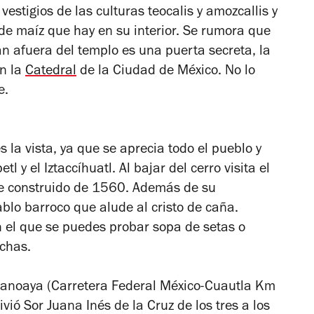
vestigios de las culturas teocalis y amozcallis y
de maíz que hay en su interior. Se rumora que
n afuera del templo es una puerta secreta, la
en la
Catedral
de la Ciudad de México. No lo
o suena emocionante.
 la vista, ya que se aprecia todo el pueblo y
l y el Iztaccíhuatl. Al bajar del cerro visita el
ue construido de 1560. Además de su
tablo barroco que alude al cristo de caña.
n el que se puedes probar sopa de setas o
chas.
Panoaya (Carretera Federal México-Cuautla Km
ó Sor Juana Inés de la Cruz de los tres a los