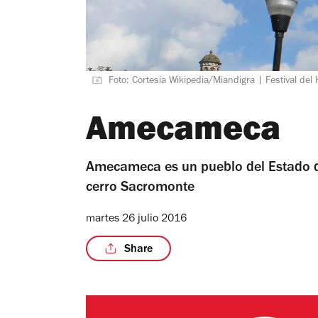
Foto: Cortesía Wikipedia/Miandigra | Festival d
Amecameca
Amecameca es un pueblo del Estado d
cerro Sacromonte
martes 26 julio 2016
Share