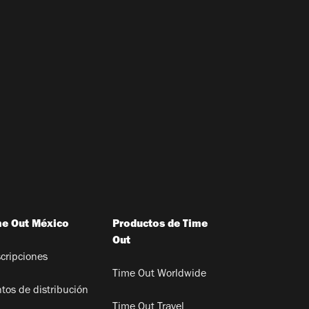
me Out México
Productos de Time
Out
cripciones
Time Out Worldwide
tos de distribución
Time Out Travel