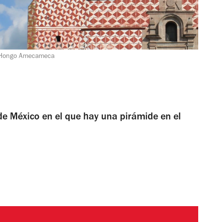
el Hongo Amecameca
e México en el que hay una pirámide en el