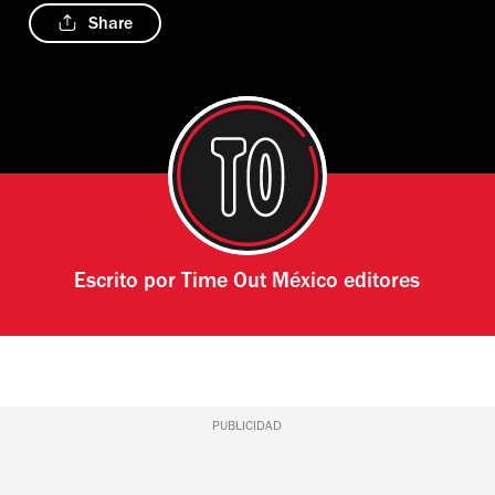
Share
Escrito por
Time Out México editores
PUBLICIDAD