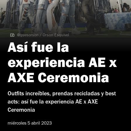
@quesorson / Orson Esquivel
@quesorson / Orson Esquivel
Así fue la
experiencia AE x
AXE Ceremonia
Outfits increíbles, prendas recicladas y best
acts: así fue la experiencia AE x AXE
Ceremonia
miércoles 5 abril 2023