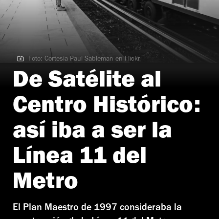
Foto: Cortesía Paul Sableman en Flickr
Foto: Cortesía Paul Sableman en Flickr
De Satélite al
Centro Histórico:
así iba a ser la
Línea 11 del
Metro
El Plan Maestro de 1997 consideraba la