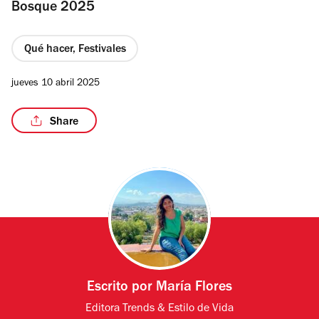
Bosque 2025
Qué hacer, Festivales
jueves 10 abril 2025
Share
Escrito por
María Flores
Editora Trends & Estilo de Vida