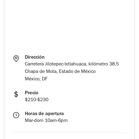
Dirección
Carretera Jilotepec-Ixtlahuaca, kilómetro 38.5
Chapa de Mota, Estado de México
México, DF
Precio
$210-$230
Horas de apertura
Mar-dom 10am-6pm