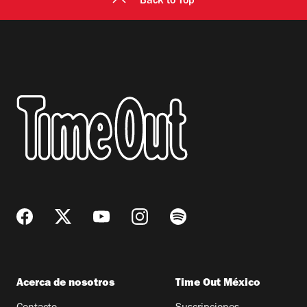
Back to Top
Acerca de nosotros
Time Out México