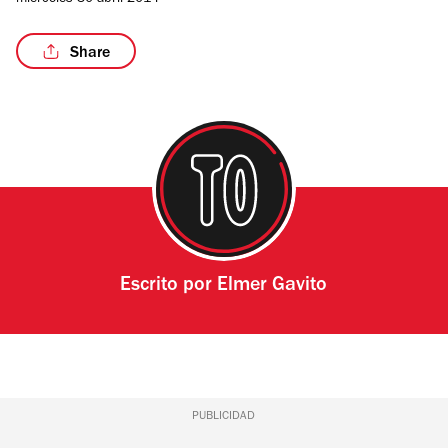
miércoles 30 abril 2014
Share
Escrito por
Elmer Gavito
PUBLICIDAD