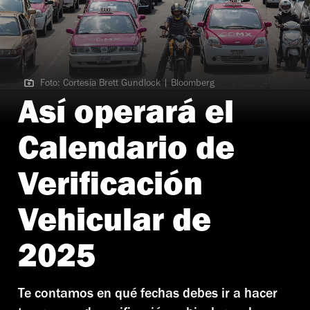
Foto: Cortesía Brett Gundlock | Bloomberg
Foto: Cortesía Brett Gundlock | Bloomberg
Así operará el
Calendario de
Verificación
Vehicular de
2025
Te contamos en qué fechas debes ir a hacer