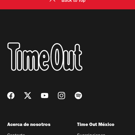
Back to Top
Acerca de nosotros
Time Out México