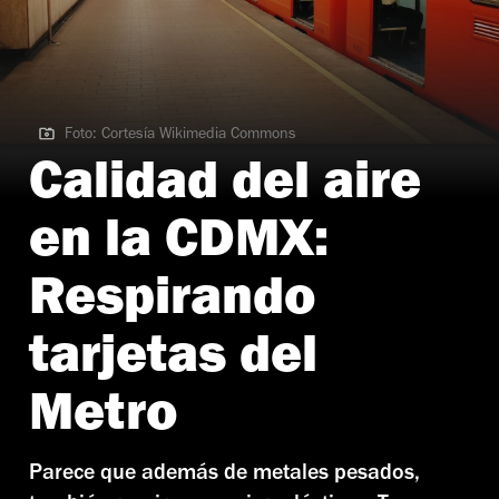
Foto: Cortesía Wikimedia Commons
Foto: Cortesía Wikimedia Commons
Calidad del aire
en la CDMX:
Respirando
tarjetas del
Metro
Parece que además de metales pesados,