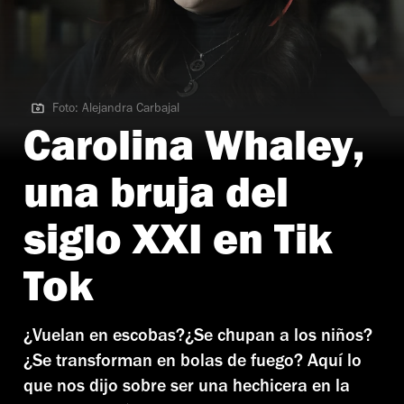
Foto: Alejandra Carbajal
Foto: Alejandra Carbajal
Carolina Whaley,
una bruja del
siglo XXI en Tik
Tok
¿Vuelan en escobas?¿Se chupan a los niños?
¿Se transforman en bolas de fuego? Aquí lo
que nos dijo sobre ser una hechicera en la