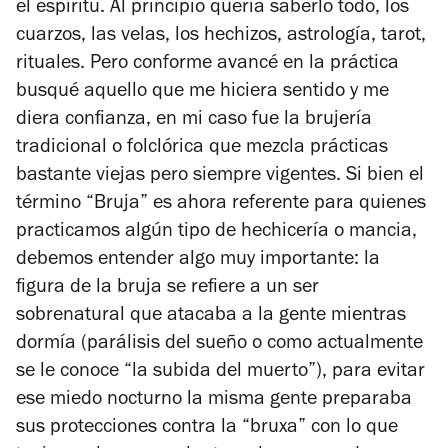
el espíritu. Al principio quería saberlo todo, los
cuarzos, las velas, los hechizos, astrología, tarot,
rituales. Pero conforme avancé en la práctica
busqué aquello que me hiciera sentido y me
diera confianza, en mi caso fue la brujería
tradicional o folclórica que mezcla prácticas
bastante viejas pero siempre vigentes.
Si bien el
término “Bruja” es ahora referente para quienes
practicamos algún tipo de hechicería o mancia,
debemos entender algo muy importante: la
figura de la bruja se refiere a un ser
sobrenatural que atacaba a la gente mientras
dormía (parálisis del sueño o como actualmente
se le conoce “la subida del muerto”), para evitar
ese miedo nocturno la misma gente preparaba
sus protecciones contra la “bruxa” con lo que