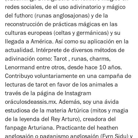
redes sociales, de el uso adivinatorio y mágico
del futhorc (runas anglosajonas) y de la
reconstrucción de prácticas mágicas en las
culturas europeas (celtas y germánicas) y su
llegada a América. Así como su aplicación en la
actualidad. Intérprete de diversos métodos de
adivinación como: Tarot , runas, charms,
Lenormand entre otros, desde hace 10 años.
Contribuyo voluntariamente en una campaña de
lecturas de tarot en favor de los animales a
través de la página de Instagram
oráculosdeassis.mx. Además, soy una ávida
estudiosa de la materia Artúrica (mitos y magia
de la leyenda del Rey Arturo), creadora del
fanpage
Arturiana. Practicante del
heathen
anglosajón o paganismo anglosajón (Fyrn Sidu) y