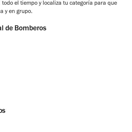
 todo el tiempo y localiza tu categoría para que
a y en grupo.
cal de Bomberos
os