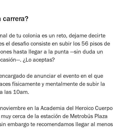
a carrera?
al de tu colonia es un reto, dejame decirte
 el desafio consiste en subir los 56 pisos de
lones hasta llegar a la punta
—sin duda un
ocasión
—. ¿Lo aceptas?
encargado de anunciar el evento en el que
aces físicamente y mentalmente de subir la
 a las 10am.
e noviembre en la Academia del Heroico Cuerpo
 muy cerca de la estación de Metrobús Plaza
, sin embargo te recomendamos llegar al menos