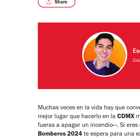
Share
Es
Col
Muchas veces en la vida hay que conve
mejor lugar que hacerlo en la
CDMX
mi
fueras a apagar un incendio—
. Si ere
Bomberos 2024
te espera para una e