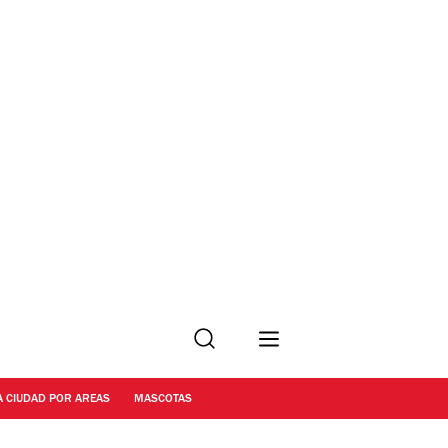
Buscar
A CIUDAD POR AREAS
MASCOTAS