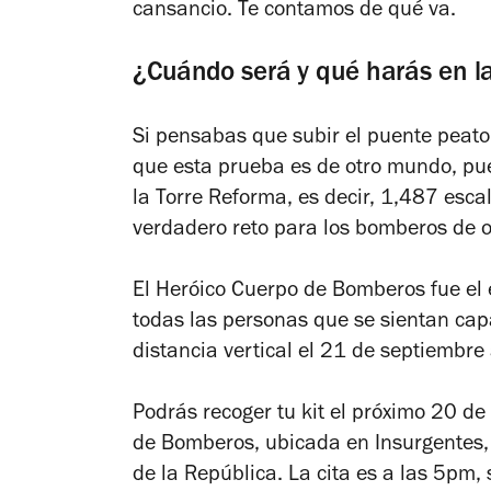
cansancio. Te contamos de qué va.
¿Cuándo será y qué harás en l
Si pensabas que subir el puente peaton
que esta prueba es de otro mundo, pues
la Torre Reforma, es decir, 1,487 esca
verdadero reto para los bomberos de 
El Heróico Cuerpo de Bomberos fue el 
todas las personas que se sientan cap
distancia vertical el 21 de septiembre
Podrás recoger tu kit el próximo 20 d
de Bomberos, ubicada en Insurgentes,
de la República. La cita es a las 5pm