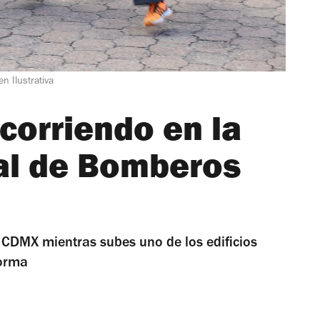
n Ilustrativa
corriendo en la
cal de Bomberos
CDMX mientras subes uno de los edificios
forma