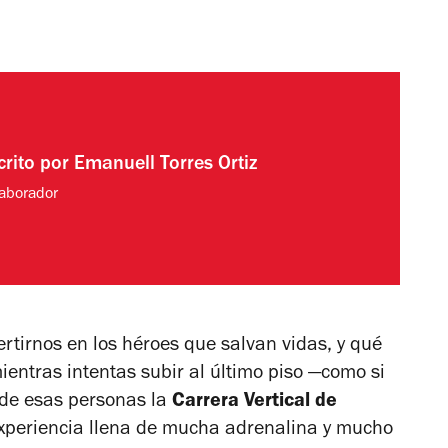
crito por
Emanuell Torres Ortiz
aborador
rtirnos en los héroes que salvan vidas, y qué
entras intentas subir al último piso
—como si
s de esas personas la
Carrera Vertical de
xperiencia llena de mucha adrenalina y mucho