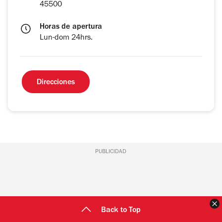
45500
Horas de apertura
Lun-dom 24hrs.
Direcciones
PUBLICIDAD
C
Back to Top