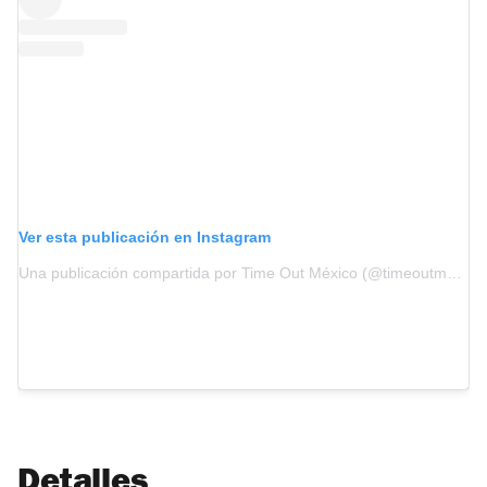
Ver esta publicación en Instagram
Una publicación compartida por Time Out México (@timeoutmexico)
Detalles