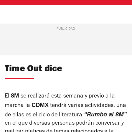
PUBLICIDAD
Time Out dice
8M
El
se realizará esta semana y previo a la
CDMX
marcha la
tendrá varias actividades, una
“Rumbo al 8M”
de ellas es el ciclo de literatura
en el que diversas personas podrán conversar y