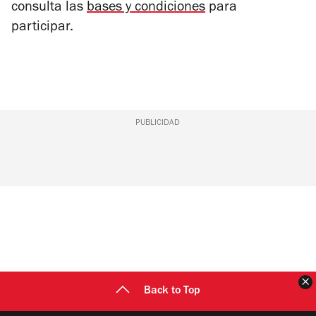
consulta las
bases y condiciones
para
participar.
PUBLICIDAD
C
Back to Top