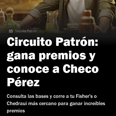
Tequila Patrón
Tequila Patrón
Circuito Patrón:
gana premios y
conoce a Checo
Pérez
Consulta las bases y corre a tu Fisher's o
Chedraui más cercano para ganar increíbles
premios