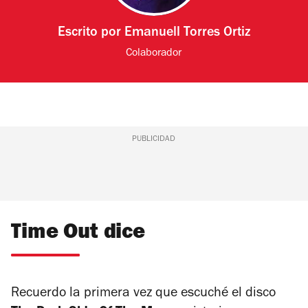
Escrito por
Emanuell Torres Ortiz
Colaborador
PUBLICIDAD
Time Out dice
Recuerdo la primera vez que escuché el disco