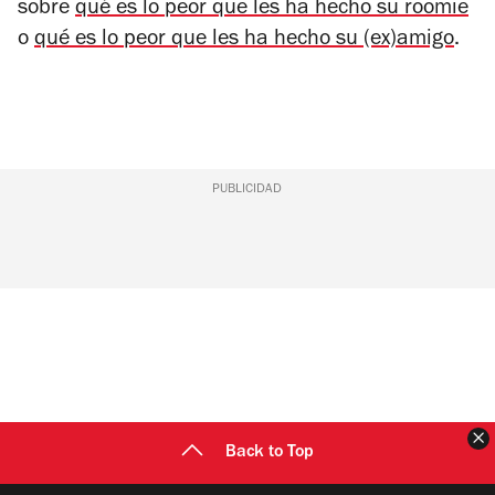
sobre
qué es lo peor que les ha hecho su roomie
o
qué es lo peor que les ha hecho su (ex)amigo
.
PUBLICIDAD
C
Back to Top