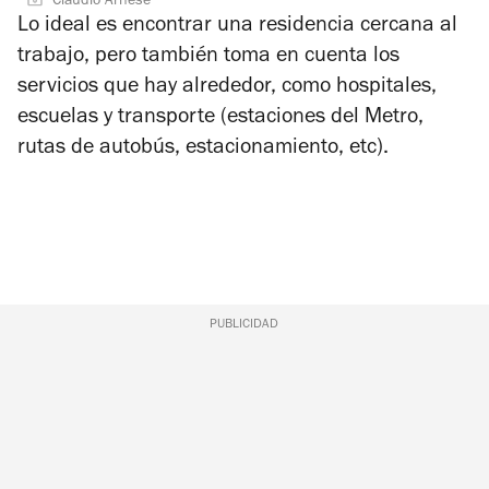
Claudio Arnese
Lo ideal es encontrar una residencia cercana al
trabajo, pero también toma en cuenta los
servicios que hay alrededor, como hospitales,
escuelas y transporte (estaciones del Metro,
rutas de autobús, estacionamiento, etc).
PUBLICIDAD