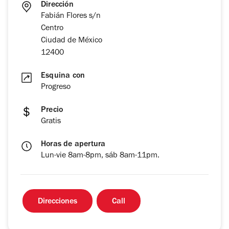
Dirección
Fabián Flores s/n
Centro
Ciudad de México
12400
Esquina con
Progreso
Precio
Gratis
Horas de apertura
Lun-vie 8am-8pm, sáb 8am-11pm.
Direcciones
Call