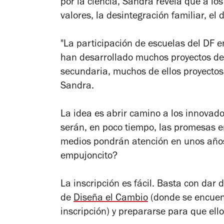
por la ciencia, Sandra revela que a lo
valores, la desintegración familiar, el
"La participación de escuelas del DF 
han desarrollado muchos proyectos de 
secundaria, muchos de ellos proyecto
Sandra.
La idea es abrir camino a los innovado
serán, en poco tiempo, las promesas em
medios pondrán atención en unos años
empujoncito?
La inscripción es fácil. Basta con dar 
de
Diseña el Cambio
(donde se encuent
inscripción) y prepararse para que ello