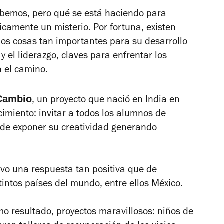
sabemos, pero qué se está haciendo para
icamente un misterio. Por fortuna, existen
os cosas tan importantes para su desarrollo
y el liderazgo, claves para enfrentar los
n el camino.
 Cambio
, un proyecto que nació en India en
miento: invitar a todos los alumnos de
 de exponer su creatividad generando
vo una respuesta tan positiva que de
intos países del mundo, entre ellos México.
mo resultado, proyectos maravillosos: niños de