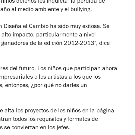
s niños defeños les inquieta la pérdida de
 daño al medio ambiente y el bullying.
en Diseña el Cambio ha sido muy exitosa. Se
alto impacto, particularmente a nivel
s ganadores de la edición 2012-2013", dice
res del futuro. Los niños que participan ahora
presariales o los artistas a los que los
, entonces, ¿por qué no darles un
de alta los proyectos de los niños en la página
ran todos los requisitos y formatos de
s se conviertan en los jefes.