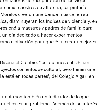
ron talleres de recuperación de los viejos
cer como maestros de alfarería, carpintería,
e Morelos crearon una banda musical en su
ca, disminuyeran los índices de violencia y, en
presionó a maestros y padres de familia para
", un día dedicado a hacer experimentos
ó como motivación para que ésta creara mejores
e Diseña el Cambio, "los alumnos del DF han
royectos con enfoque cultural, pero tienen una
ia está en todas partes', del Colegio Algari en
 Cambio son también un indicador de lo que
ara ellos es un problema. Además de su interés