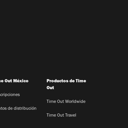
me Out México
Productos de Time
Out
cripciones
Time Out Worldwide
tos de distribución
Time Out Travel