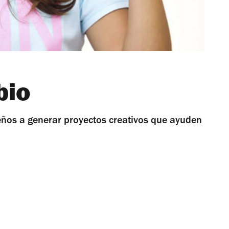
bio
eños a generar proyectos creativos que ayuden