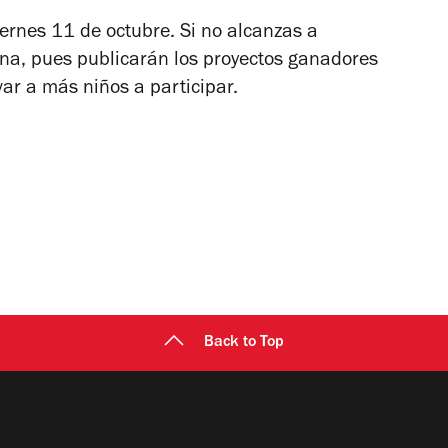
viernes 11 de octubre. Si no alcanzas a
na, pues publicarán los proyectos ganadores
ar a más niños a participar.
Back to Top