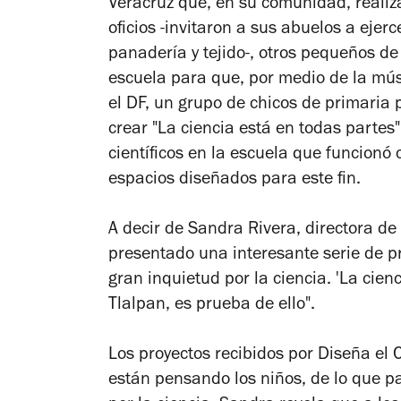
Veracruz que, en su comunidad, realiza
oficios -invitaron a sus abuelos a ejer
panadería y tejido-, otros pequeños d
escuela para que, por medio de la músi
el DF, un grupo de chicos de primaria 
crear "La ciencia está en todas partes
científicos en la escuela que funcion
espacios diseñados para este fin.
A decir de Sandra Rivera, directora d
presentado una interesante serie de p
gran inquietud por la ciencia. 'La cienc
Tlalpan, es prueba de ello".
Los proyectos recibidos por Diseña el
están pensando los niños, de lo que p