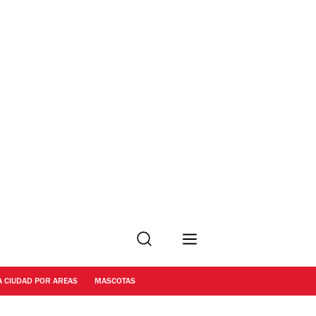
Buscar
A CIUDAD POR AREAS
MASCOTAS