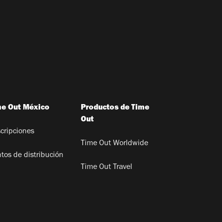
me Out México
Productos de Time
Out
cripciones
Time Out Worldwide
tos de distribución
Time Out Travel