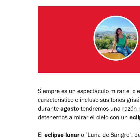
Siempre es un espectáculo mirar el cie
característico e incluso sus tonos gris
durante
agosto
tendremos una razón m
detenernos a mirar el cielo con un
ecl
El
eclipse lunar
o "Luna de Sangre", de