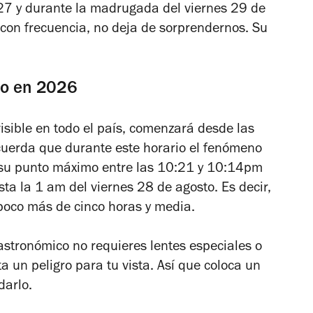
27 y durante la madrugada del viernes 29 de
 con frecuencia, no deja de sorprendernos. Su
ico en 2026
sible en todo el país, comenzará desde las
erda que durante este horario el fenómeno
n su punto máximo entre las 10:21 y 10:14pm
sta la 1 am del viernes 28 de agosto. Es decir,
poco más de cinco horas y media.
stronómico no requieres lentes especiales o
ta un peligro para tu vista. Así que coloca un
darlo.