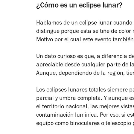
¿Cómo es un eclipse lunar?
Hablamos de un eclipse lunar cuando l
distingue porque esta se tiñe de color m
Motivo por el cual este evento tambié
Un dato curioso es que, a diferencia de
apreciable desde cualquier parte de l
Aunque, dependiendo de la región, tie
Los eclipses lunares totales siempre 
parcial y umbra completa. Y aunque es
el territorio nacional, las mejores vis
contaminación lumínica. Por eso, si es
equipo como binoculares o telescopio 