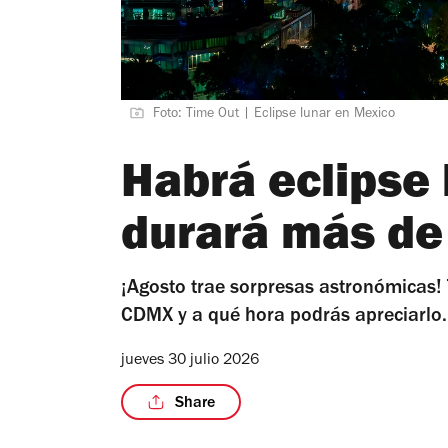
Foto: Time Out | Eclipse lunar en Mexico
Habrá eclipse 
durará más de
¡Agosto trae sorpresas astronómicas! 
CDMX y a qué hora podrás apreciarlo.
jueves 30 julio 2026
Share