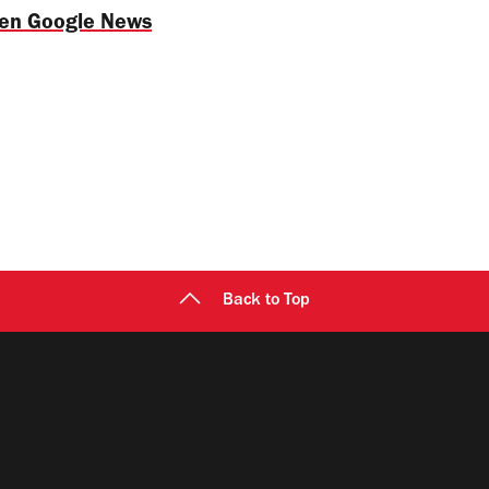
 en Google News
Back to Top