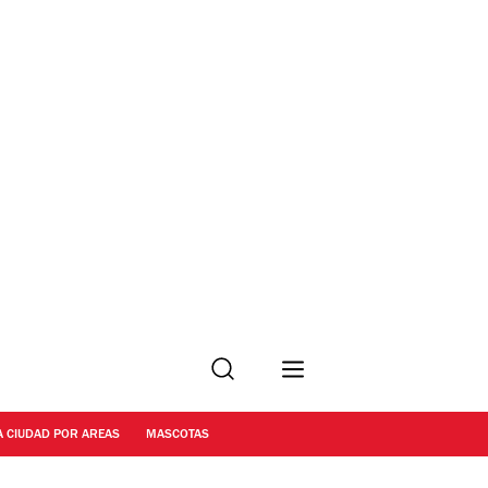
Buscar
A CIUDAD POR AREAS
MASCOTAS