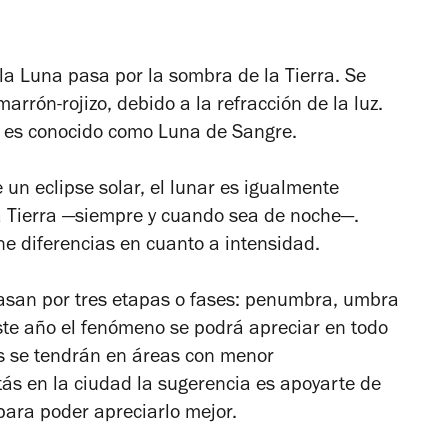
a Luna pasa por la sombra de la Tierra. Se
arrón-rojizo, debido a la refracción de la luz.
n es conocido como Luna de Sangre.
 un eclipse solar, el lunar es igualmente
a Tierra —siempre y cuando sea de noche—.
ne diferencias en cuanto a intensidad.
pasan por tres etapas o fases: penumbra, umbra
te año el fenómeno se podrá apreciar en todo
tas se tendrán en áreas con menor
tás en la ciudad la sugerencia es apoyarte de
para poder apreciarlo mejor.