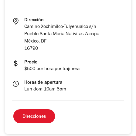
Dirección
Camino Xochimilco-Tulyehualco s/n
Pueblo Santa María Nativitas Zacapa
México, DF
16790
Precio
$500 por hora por trajinera
Horas de apertura
Lun-dom 10am-5pm
Direcciones