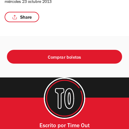
miércoles 23 octubre 2013
Share
Comprar boletos
Escrito por
Time Out