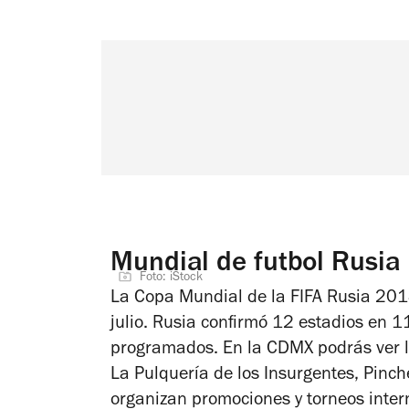
Mundial de futbol Rusia
Foto: iStock
La Copa Mundial de la FIFA Rusia 2018
julio. Rusia confirmó 12 estadios en 1
programados. En la CDMX podrás ver l
La Pulquería de los Insurgentes, Pinch
organizan promociones y torneos inter