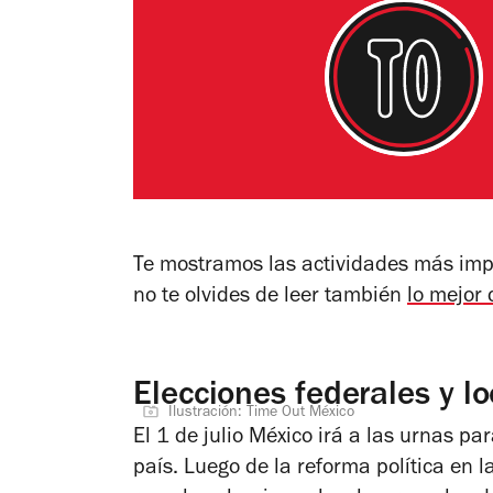
Te mostramos las actividades más imp
no te olvides de leer también
lo mejor
Elecciones federales y lo
Ilustración: Time Out México
El 1 de julio México irá a las urnas pa
país. Luego de la reforma política en 