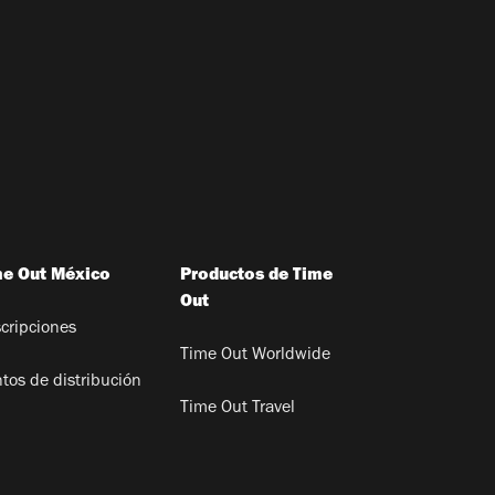
me Out México
Productos de Time
Out
cripciones
Time Out Worldwide
tos de distribución
Time Out Travel