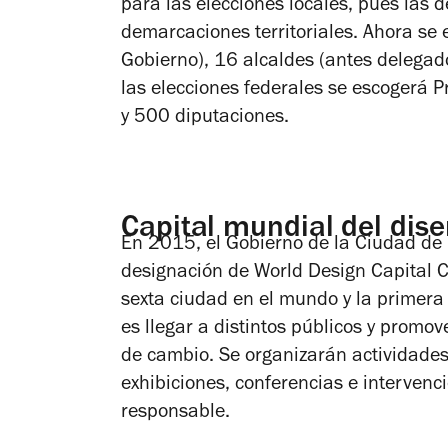
para las elecciones locales, pues las 
demarcaciones territoriales. Ahora se
Gobierno), 16 alcaldes (antes delegad
las elecciones federales se escogerá 
y 500 diputaciones.
Capital mundial del dis
En 2015, el Gobierno de la Ciudad de
designación de World Design Capital 
sexta ciudad en el mundo y la primera 
es llegar a distintos públicos y promov
de cambio. Se organizarán actividades 
exhibiciones, conferencias e intervenc
responsable.