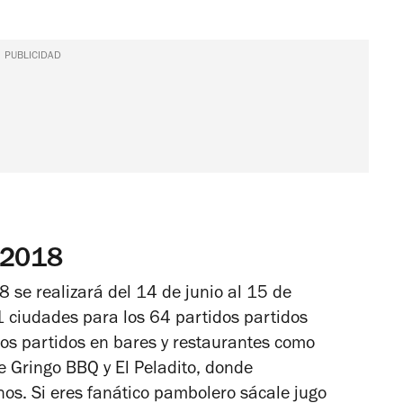
PUBLICIDAD
 2018
 se realizará del 14 de junio al 15 de
1 ciudades para los 64 partidos partidos
os partidos en bares y restaurantes como
e Gringo BBQ y El Peladito, donde
nos. Si eres fanático pambolero sácale jugo