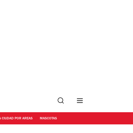
Buscar
A CIUDAD POR AREAS
MASCOTAS