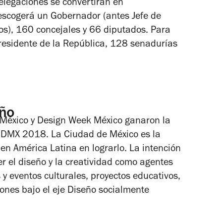
delegaciones se convertirán en
 escogerá un Gobernador (antes Jefe de
os), 160 concejales y 66 diputados. Para
Presidente de la República, 128 senadurías
eño
 México y Design Week México ganaron la
CDMX 2018. La Ciudad de México es la
en América Latina en lograrlo. La intención
er el diseño y la creatividad como agentes
y eventos culturales, proyectos educativos,
iones bajo el eje Diseño socialmente