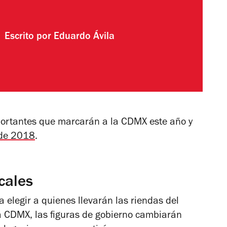
Escrito por
Eduardo Ávila
ortantes que marcarán a la CDMX este año y
 de 2018
.
cales
ra elegir a quienes llevarán las riendas del
la CDMX, las figuras de gobierno cambiarán