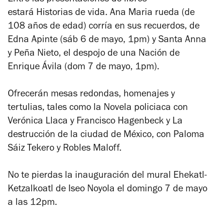
estará
Historias de vida. Ana Maria rueda (de
108 años de edad) corría en sus recuerdos,
de
Edna Apinte (sáb 6 de mayo, 1pm) y
Santa Anna
y Peña Nieto, el despojo de una Nación
de
Enrique Ávila (dom 7 de mayo, 1pm).
Ofrecerán mesas redondas, homenajes y
tertulias, tales como la
Novela policiaca
con
Verónica Llaca y Francisco Hagenbeck y
La
destrucción de la ciudad de México,
con Paloma
Sáiz Tekero y Robles Maloff.
No te pierdas la inauguración del mural Ehekatl-
Ketzalkoatl de Iseo Noyola el domingo 7 de mayo
a las 12pm.