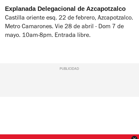
Explanada Delegacional de Azcapotzalco
Castilla oriente esq. 22 de febrero, Azcapotzalco.
Metro Camarones. Vie 28 de abril - Dom 7 de
mayo. 10am-8pm. Entrada libre.
PUBLICIDAD
C