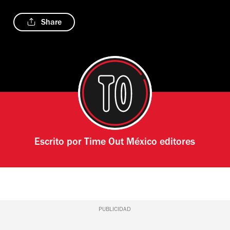
Share
Escrito por
Time Out México editores
PUBLICIDAD