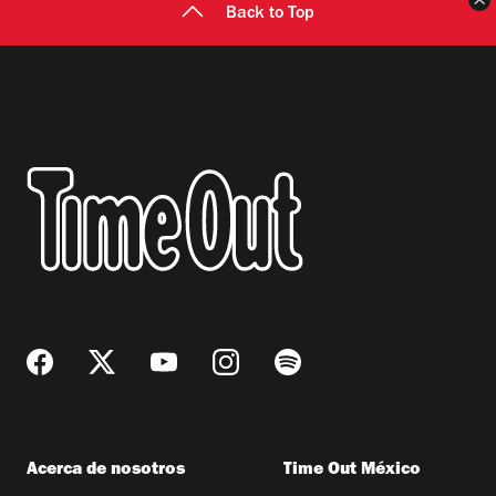
Back to Top
Acerca de nosotros
Time Out México