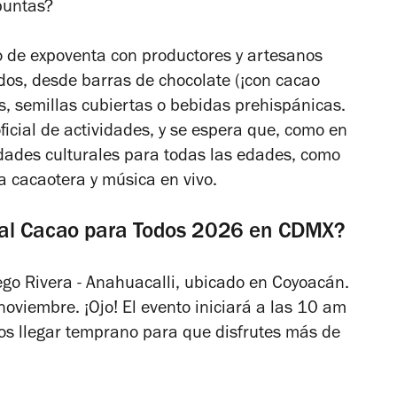
apuntas?
o de expoventa con productores y artesanos
dos, desde barras de chocolate (¡con cacao
es, semillas cubiertas o bebidas prehispánicas.
icial de actividades, y se espera que, como en
dades culturales para todas las edades, como
ia cacaotera y música en vivo.
ival Cacao para Todos 2026 en CDMX?
iego Rivera - Anahuacalli, ubicado en Coyoacán.
noviembre. ¡Ojo! El evento iniciará a las 10 am
os llegar temprano para que disfrutes más de