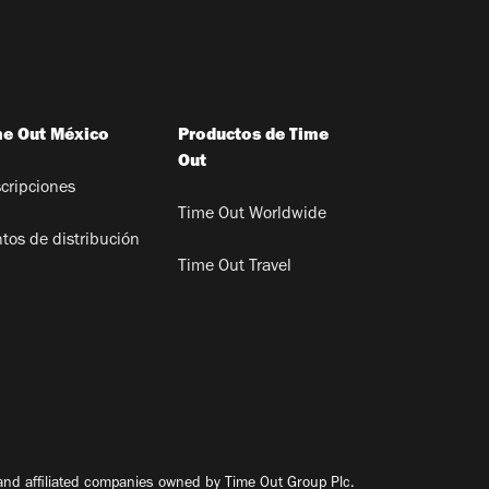
me Out México
Productos de Time
Out
cripciones
Time Out Worldwide
tos de distribución
Time Out Travel
nd affiliated companies owned by Time Out Group Plc.