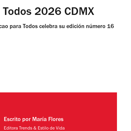
ra Todos 2026 CDMX
Cacao para Todos celebra su edición número 16
Escrito por
María Flores
Editora Trends & Estilo de Vida