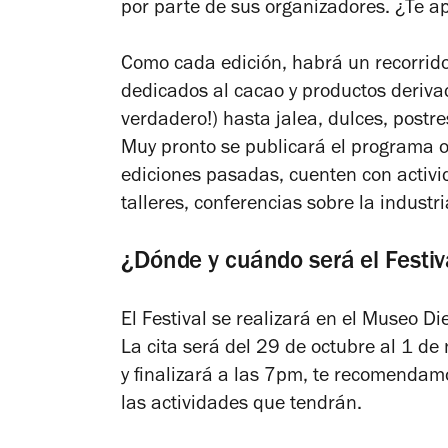
por parte de sus organizadores. ¿Te 
Como cada edición, habrá un recorrid
dedicados al cacao y productos deriva
verdadero!) hasta jalea, dulces, postr
Muy pronto se publicará el programa of
ediciones pasadas, cuenten con activi
talleres, conferencias sobre la industr
¿Dónde y cuándo será el Fest
El Festival se realizará en el Museo D
La cita será del 29 de octubre al 1 de 
y finalizará a las 7pm, te recomendam
las actividades que tendrán.