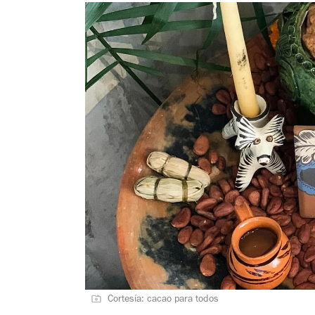
Cortesía: cacao para todos