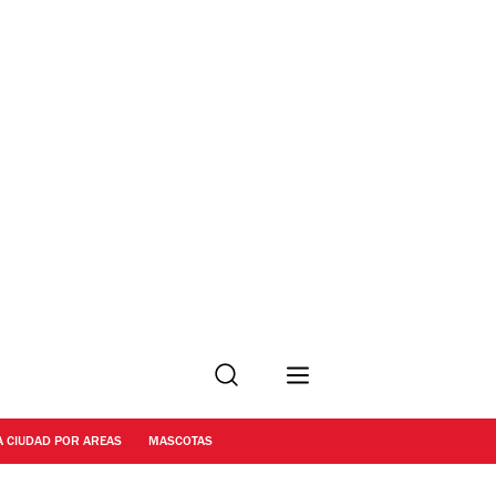
Buscar
A CIUDAD POR AREAS
MASCOTAS