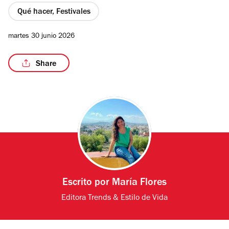
Qué hacer, Festivales
martes 30 junio 2026
Share
Escrito por
María Flores
Editora Trends & Estilo de Vida