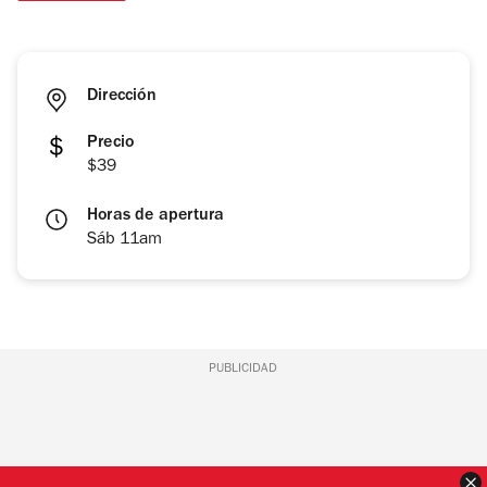
Dirección
Precio
$39
Horas de apertura
Sáb 11am
PUBLICIDAD
C