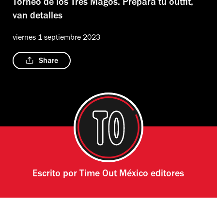
Torneo de los Tres Magos. Prepara tu outfit,
van detalles
viernes 1 septiembre 2023
Share
Escrito por
Time Out México editores