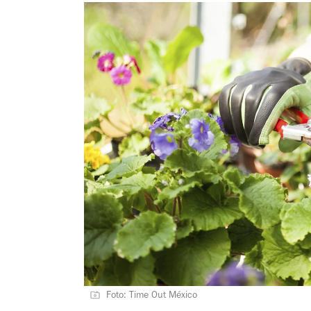
Foto: Time Out México