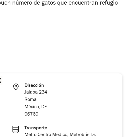
n buen número de gatos que encuentran refugio
Dirección
Jalapa 234
Roma
México, DF
06760
Transporte
Metro Centro Médico, Metrobús Dr.