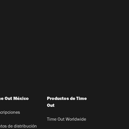
me Out México
Productos de Time
Out
cripciones
Time Out Worldwide
tos de distribución