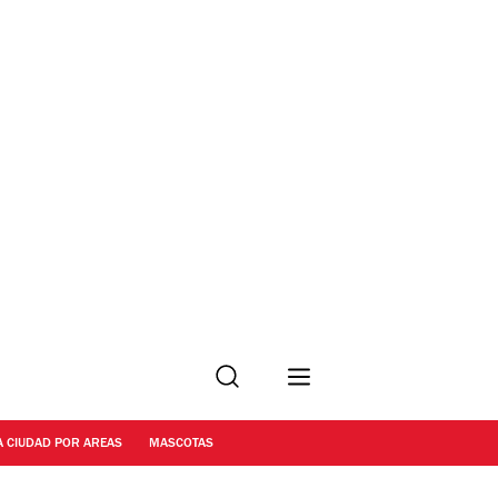
Buscar
A CIUDAD POR AREAS
MASCOTAS