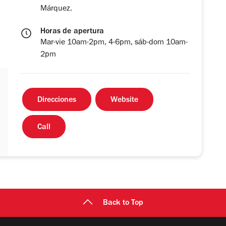
Márquez.
Horas de apertura
Mar-vie 10am-2pm, 4-6pm, sáb-dom 10am-
2pm
Direcciones
Website
Call
Back to Top